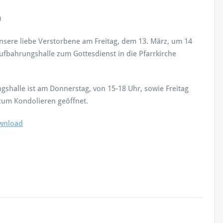
0
unsere liebe Verstorbene am Freitag, dem 13. März, um 14
ufbahrungshalle zum Gottesdienst in die Pfarrkirche
gshalle ist am Donnerstag, von 15-18 Uhr, sowie Freitag
zum Kondolieren geöffnet.
wnload