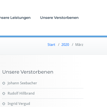
nsere Leistungen
Unsere Verstorbenen
Start
/
2020
/
März
Unsere Verstorbenen
Johann Seebacher
Rudolf Hillbrand
Ingrid Vergud