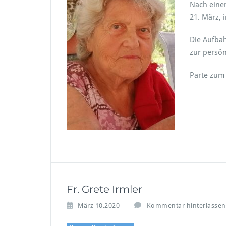
Nach einem
21. März, 
Die Aufbah
zur persön
Parte zu
Fr. Grete Irmler
März 10,2020
Kommentar hinterlassen