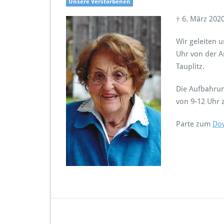
Unsere Verstorbenen
† 6. März 202
Wir geleiten 
Uhr von der A
Tauplitz.
Die Aufbahrun
von 9-12 Uhr 
Parte zum
Do