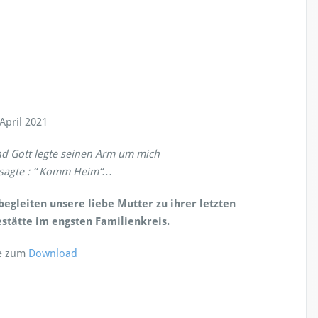
 April 2021
d Gott legte seinen Arm um mich
sagte : “ Komm Heim“…
begleiten unsere liebe Mutter zu ihrer letzten
stätte im engsten Familienkreis.
e zum
Download