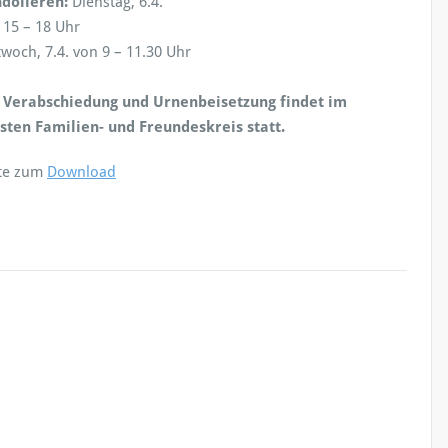
dolieren:
Dienstag, 6.4.
 15 – 18 Uhr
twoch, 7.4. von 9 – 11.30 Uhr
 Verabschiedung und Urnenbeisetzung findet im
sten Familien- und Freundeskreis statt.
te zum
Download