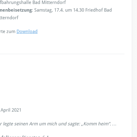
fbahrungshalle Bad Mitterndorf
nenbeisetzung
: Samstag, 17.4. um 14.30 Friedhof Bad
tterndorf
rte zum
Download
 April 2021
r legte seinen Arm um mich und sagte: „Komm heim“.
…