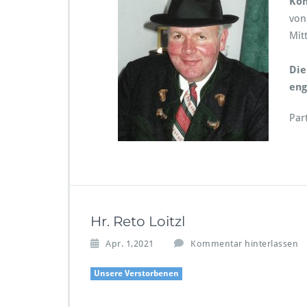
Kon
von
Mit
Die
eng
Par
Hr. Reto Loitzl
Apr. 1,2021
Kommentar hinterlassen
Unsere Verstorbenen