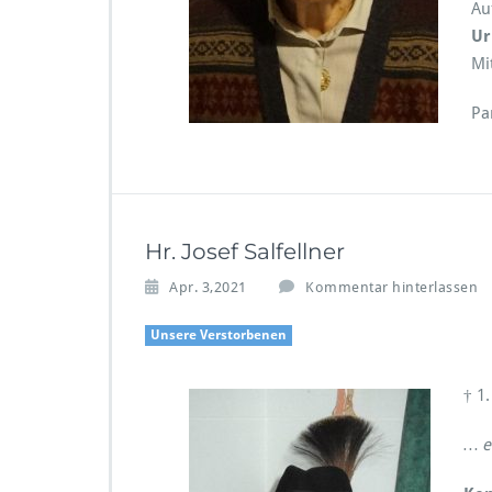
Au
Ur
Mi
Pa
Hr. Josef Salfellner
Apr. 3,2021
Kommentar hinterlassen
Unsere Verstorbenen
† 1.
… e