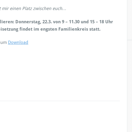
t mir einen Platz zwischen euch
…
ieren: Donnerstag, 22.3. von 9 – 11.30 und 15 – 18 Uhr
isetzung findet im engsten Familienkreis statt.
 zum
Download