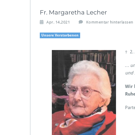
Fr. Margaretha Lecher
Apr. 14,2021
Kommentar hinterlassen
Unsere Verstorbenen
† 2.
… un
und 
Wir 
Ruhe
Part