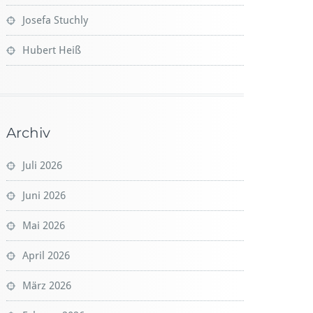
Josefa Stuchly
Hubert Heiß
Archiv
Juli 2026
Juni 2026
Mai 2026
April 2026
März 2026