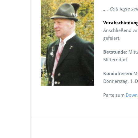
„…Gott legte se
Verabschiedung
Anschließend wir
gefeiert.
Betstunde:
Mitt
Mitterndorf
Kondolieren:
Mi
Donnerstag, 1. 
Parte zum
Down