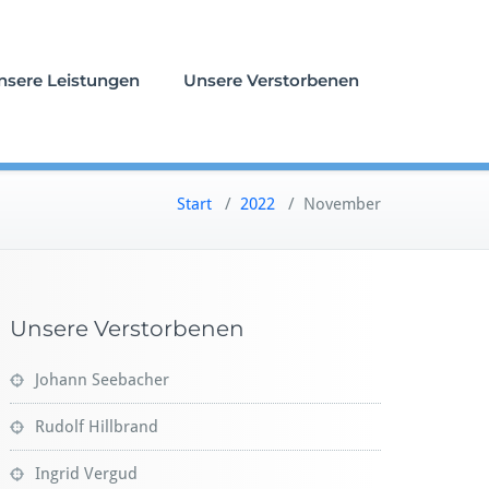
nsere Leistungen
Unsere Verstorbenen
Start
/
2022
/
November
Unsere Verstorbenen
Johann Seebacher
Rudolf Hillbrand
Ingrid Vergud