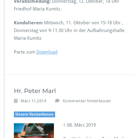
Verabschiedung:
Donnerstag, 12. Oktober, 14 Uhr
Friedhof Maria Kumitz.
Kondolieren:
Mittwoch, 11. Oktober von 15-18 Uhr ,
Donnerstag von 9-11:30 Uhr in der Aufbahrungshalle
Maria Kumitz
Parte zum
Download
Hr. Peter Marl
März 11,2019
Kommentar hinterlassen
Unsere Verstorbenen
† 08. März 2019