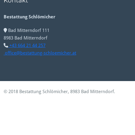
Kontakt
Bestattung Schlömicher
Bad Mitterndorf 111
8983 Bad Mitterndorf
+43 664 21 44 257
office@bestattung-schloemicher.at
© 2018 Bestattung Schlömicher, 8983 Bad Mitterndorf.