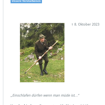
Unsere Verstorbenen
† 8. Oktober 2023
„Einschlafen dürfen wenn man müde ist…“