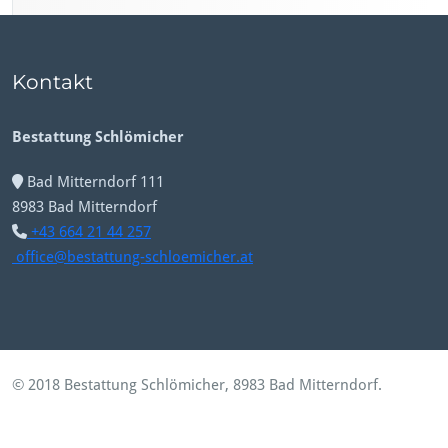
Kontakt
Bestattung Schlömicher
Bad Mitterndorf 111
8983 Bad Mitterndorf
+43 664 21 44 257
office@bestattung-schloemicher.at
© 2018 Bestattung Schlömicher, 8983 Bad Mitterndorf.