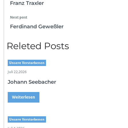
Franz Traxler
Next post
Ferdinand Geweßler
Releted Posts
Unsere Verstorbenen
Juli 22,2026
Johann Seebacher
Weiterlesen
Unsere Verstorbenen