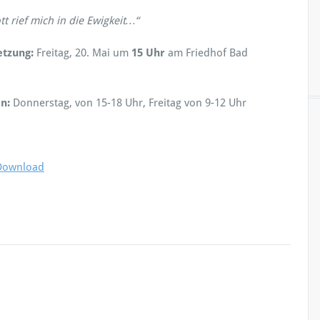
t rief mich in die Ewigkeit…“
etzung:
Freitag, 20. Mai um
15 Uhr
am Friedhof Bad
n:
Donnerstag, von 15-18 Uhr, Freitag von 9-12 Uhr
Download