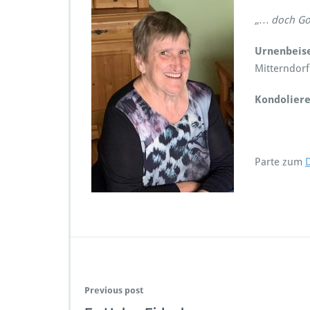
„… doch Got
Urnenbeis
Mitterndorf
Kondoliere
Parte zum
Previous post