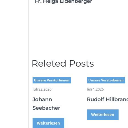
Fr. Helga Eidenberger
Releted Posts
Unsere Verstorbenen
Unsere Verstorbenen
Juli 22,2026
Juli 1,2026
Johann
Rudolf Hillbran
Seebacher
Weiterlesen
Weiterlesen