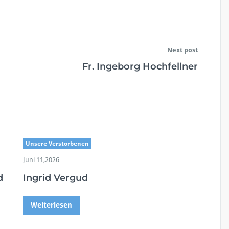
Next post
Fr. Ingeborg Hochfellner
Unsere Verstorbenen
Juni 11,2026
d
Ingrid Vergud
Weiterlesen