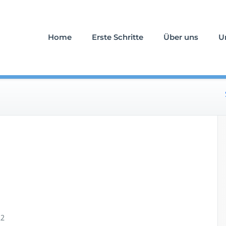
uerfall an Ihrer Seite
stattung Schlömicher
Home
Erste Schritte
Über uns
U
22