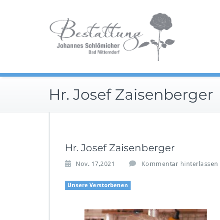
Zum
Im Tra
Inhalt
Be
springen
Hr. Josef Zaisenberger
Hr. Josef Zaisenberger
Nov. 17,2021
Kommentar hinterlassen
Unsere Verstorbenen