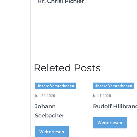
Hr. Chrisi Pichler
Releted Posts
Unsere Verstorbenen
Unsere Verstorbenen
Juli 22,2026
Juli 1,2026
Johann
Rudolf Hillbran
Seebacher
Weiterlesen
Weiterlesen