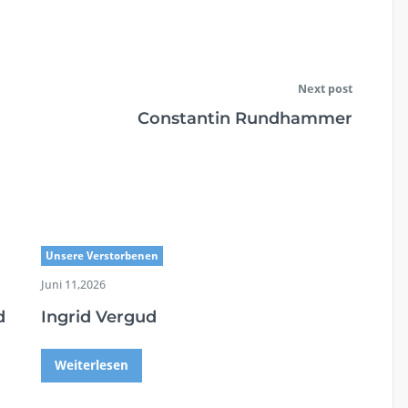
Next post
Constantin Rundhammer
Unsere Verstorbenen
Juni 11,2026
d
Ingrid Vergud
Weiterlesen