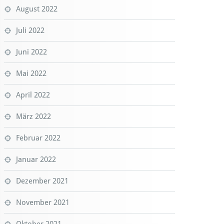
August 2022
Juli 2022
Juni 2022
Mai 2022
April 2022
März 2022
Februar 2022
Januar 2022
Dezember 2021
November 2021
Oktober 2021