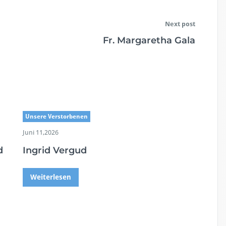
Next post
Fr. Margaretha Gala
Unsere Verstorbenen
Juni 11,2026
d
Ingrid Vergud
Weiterlesen