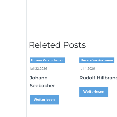
Releted Posts
Unsere Verstorbenen
Unsere Verstorbenen
Juli 22,2026
Juli 1,2026
Johann
Rudolf Hillbran
Seebacher
Weiterlesen
Weiterlesen