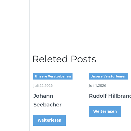
Releted Posts
Unsere Verstorbenen
Unsere Verstorbenen
Juli 22,2026
Juli 1,2026
Johann
Rudolf Hillbran
Seebacher
Weiterlesen
Weiterlesen