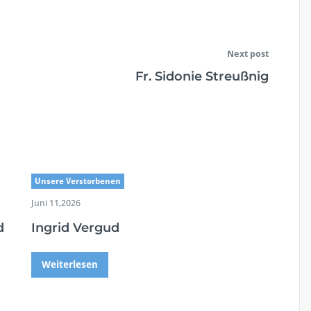
Next post
Fr. Sidonie Streußnig
Unsere Verstorbenen
Juni 11,2026
d
Ingrid Vergud
Weiterlesen